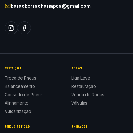
baraoborrachariapoa@gmail.com
SERVIÇOS
RODAS
Troca de Pneus
Liga Leve
Balanceamento
Restauração
Conserto de Pneus
Venda de Rodas
Alinhamento
Válvulas
Vulcanização
PNEUS REMOLD
UNIDADES