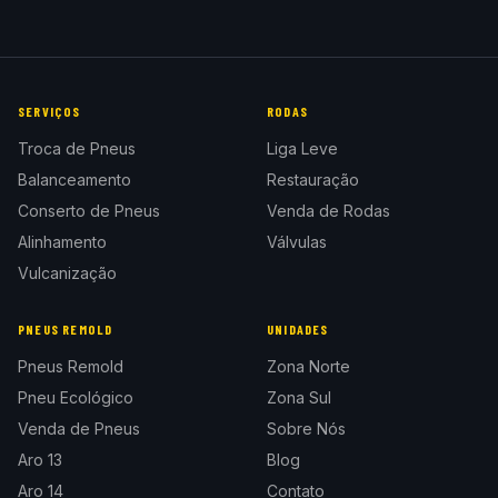
SERVIÇOS
RODAS
Troca de Pneus
Liga Leve
Balanceamento
Restauração
Conserto de Pneus
Venda de Rodas
Alinhamento
Válvulas
Vulcanização
PNEUS REMOLD
UNIDADES
Pneus Remold
Zona Norte
Pneu Ecológico
Zona Sul
Venda de Pneus
Sobre Nós
Aro 13
Blog
Aro 14
Contato