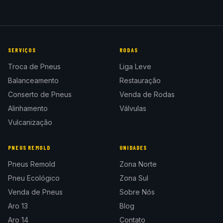
SERVIÇOS
RODAS
Troca de Pneus
Liga Leve
Balanceamento
Restauração
Conserto de Pneus
Venda de Rodas
Alinhamento
Válvulas
Vulcanização
PNEUS REMOLD
UNIDADES
Pneus Remold
Zona Norte
Pneu Ecológico
Zona Sul
Venda de Pneus
Sobre Nós
Aro 13
Blog
Aro 14
Contato